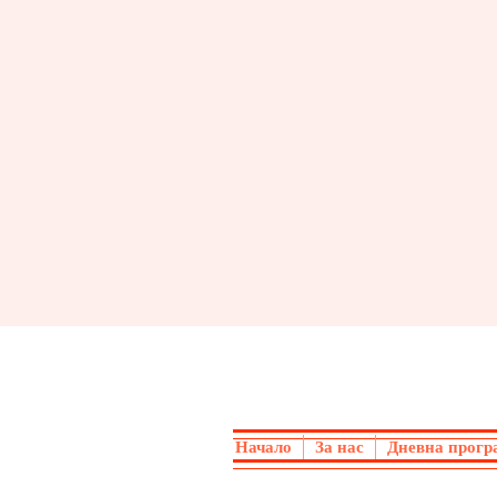
Начало
За нас
Дневна прогр