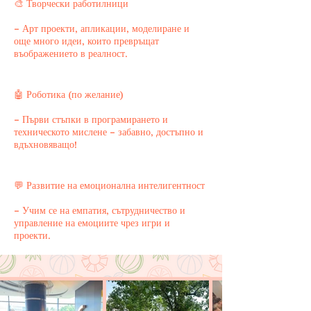
🎨 Творчески работилници
– Арт проекти, апликации, моделиране и
още много идеи, които превръщат
въображението в реалност.
🤖 Роботика (по желание)
– Първи стъпки в програмирането и
техническото мислене – забавно, достъпно и
вдъхновяващо!
💬 Развитие на емоционална интелигентност
– Учим се на емпатия, сътрудничество и
управление на емоциите чрез игри и
проекти.