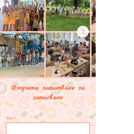
Изпрати запитване за
записване
Име